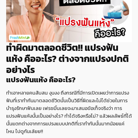
ทำผิดมาตลอดชีวิต!! แปรงฟัน
แห้ง คืออะไร? ต่างจากแปรงปกติ
อย่างไร
แปรงฟันแห้ง คืออะไร?
ทำเอาหลายคนสับสน งุนงง ถึงกรณีที่มีการเปิดเผยว่าการแปรง
ฟันที่เราทำกันมาตลอดชีวิตนั้นเป็นวิธีที่ผิดและไม่ได้ช่วยในการ
บำรุงรักษาฟันเลย เฟรชมิ้นเลยจะมาเสนอข้อเท็จจริงว่า การ
แปรงฟันแห้งนั้นเป็นอย่างไร? ทำได้จริงหรือไม่? แล้วผลลัพธ์ที่ได้
นั้นแตกต่างจากการแปรงแบบปกติที่เราทำกันนั้นมากน้อยแค่
ไหน ไปดูกันเล้ยย!!