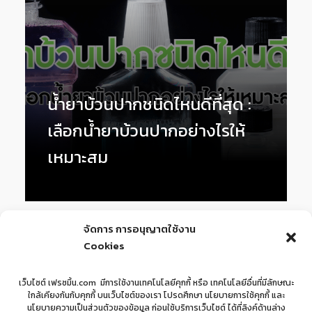
น้ำยาบ้วนปากชนิดไหนดีที่สุด :
เลือกน้ำยาบ้วนปากอย่างไรให้
เหมาะสม
1
2
3
Next »
จัดการ การอนุญาตใช้งาน
Cookies
เว็บไซต์ เฟรซมิ้น.com มีการใช้งานเทคโนโลยีคุกกี้ หรือ เทคโนโลยีอื่นที่มีลักษณะ
ใกล้เคียงกันกับคุกกี้ บนเว็บไซต์ของเรา โปรดศึกษา นโยบายการใช้คุกกี้ และ
นโยบายความเป็นส่วนตัวของข้อมูล ก่อนใช้บริการเว็บไซต์ ได้ที่ลิงค์ด้านล่าง