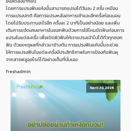
ยิ่งลดลงมากขึ้น
โดยการแปรงฟันแห้งนั้นสามารถแปรงได้วันละ 2 ครั้ง เหมือน
การแปรงปกติ คือการแปรงหลังอาหารเช้าและอีกครั้งก่อนนอน
โดยไม่รับประทานอะไรอีก ครั้งละ 2 นาทีเป็นอย่างน้อย และเพิ่ม
เติมการขจัดเศษอาหารในซอกฟันด้วยการใช้ไหมขัดฟันก่อนการ
แปรงในแต่ละครั้ง เพื่อเปิดผิวฟันให้เราแปรงเข้าไปได้ทั่วทุกซอก
ฟัน ด้วยเหตุผลที่กล่าวมาข้างต้น การแปรงฟันแห้งนั้่นจะช่วย
ให้การแปรงฟันในแต่ละครั้งมีประสิทธิภาพในการป้องกันฟันผุ
จากสารฟลูออไรด์ได้อย่างเต็มที่นั่นเอง
freshadmin
April 30, 2026