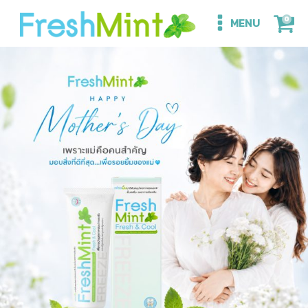
0
MENU