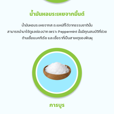
น้ำมันหอมระเหยจากมิ้นต์
น้ำมันหอมระเหยจากสะระแหน่ที่ได้จากธรรมชาตินั้น
สามารถนำมาใช้ดูแลช่องปาก เพราะ Peppermint นั้นมีคุณสมบัติที่ช่วย
ต้านเชื้อแบคทีเรีย และเชื้อราที่เป็นสาเหตุของฟันผุ
การบูร