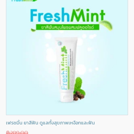
เฟรชมิ้น ยาสีฟัน ดูแลทั้งสุขภาพเหงือกและฟัน
฿
289.00