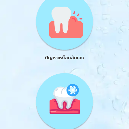
ปัญหาเหงือกอักเสบ