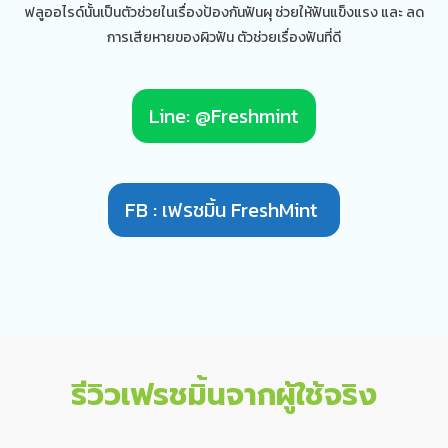
ฟลูออไรด์นั้นเป็นตัวช่วยในเรื่องป้องกันฟันผุ ช่วยให้ฟันแข็งแรง และ ลด
การเสียหายของผิวฟัน ตัวช่วยเรื่องฟันที่ดี
Line: @Freshmint
FB : เฟรชมิ้น FreshMint
รีวิวเฟรชมิ้นจากผู้ใช้จริง