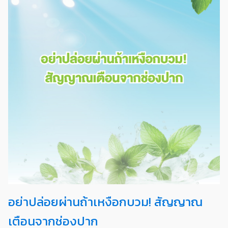
อย่าปล่อยผ่านถ้าเหงือกบวม! สัญญาณ
เตือนจากช่องปาก