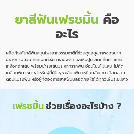
ยาสีฟันเฟรชมิ้น
คือ
อะไร
ผลิตภัณฑ์ยาสีฟันสมุนไพรจากธรรมชาติที่ช่วยดูแลสุขภาพช่องปาก
อย่างครบถ้วน ลดแบคทีเรีย คราบพลัค และหินปูน ลดกลิ่นปากและ
เหงือกอักเสบ พร้อมบำรุงเส้นประสาทรากฟัน อ่อนโยนไม่แสบ ไม่กัด
เคลือบฟัน เหมาะสำหรับผู้ที่มีปัญหาเสียวฟัน เหงือกอักเสบ เลือดออก
ตอนแปรงฟัน หรือผู้ที่ต้องการยาสีฟันปลอดภัย ใช้ได้ทุกวันในระยะยาว
เฟรชมิ้น
ช่วยเรื่องอะไรบ้าง ?