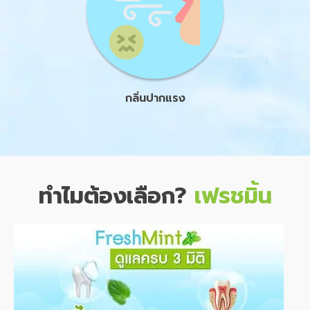
กลิ่นปากแรง
ทำไมต้องเลือก?
เฟรชมิ้น