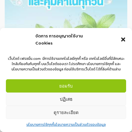
จัดการ การอนุญาตใช้งาน
Cookies
ที่บีบยาสีฟัน ใช้งานอย่างไรให้สะดวก
เว็บไซต์ เฟรซมิ้น.com มีการใช้งานเทคโนโลยีคุกกี้ หรือ เทคโนโลยีอื่นที่มีลักษณะ
ใกล้เคียงกันกับคุกกี้ บนเว็บไซต์ของเรา โปรดศึกษา นโยบายการใช้คุกกี้ และ
สะอาด และคุ้มค่าในทุกวัน
นโยบายความเป็นส่วนตัวของข้อมูล ก่อนใช้บริการเว็บไซต์ ได้ที่ลิงค์ด้านล่าง
Read More
ยอมรับ
ปฏิเสธ
ดูรายละเอียด
January 28, 2026
นโยบายการใช้คุกกี้
นโยบายความเป็นส่วนตัวของข้อมูล