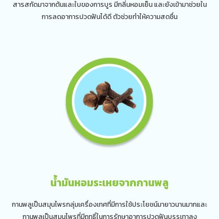
สารสกัดมาจากต้นและใบของการบูร มีกลิ่นหอมเย็น และยังเข้ามาช่วยใน
การลดอาการปวดฟันได้ดี ตัวช่วยทำให้ความสดชื่น
น้ำมันหอมระเหยจากกานพลู
กานพลูเป็นสมุนไพรกลุ่มเครื่องเทศที่มีการใช้ประโยชน์มายาวนานมากและ
กานพลูเป็นสมุนไพรที่มีฤทธิ์ในการรักษาอาการปวดฟันบรรเทาลง