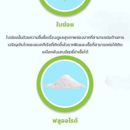
ใบข่อย
ใบข่อยนั้นด้วยความขึ้นชื่อเรื่องดูแลสุขภาพช่องปากที่สามารถต่อต้านการ
เจริญเติบโตของแบคทีเรียที่เกิดขึ้นในรากฟันและเชื้อที่สามารถก่อให้เกิด
เหงือกอับเสบมีฤทธิ์ฆ่าเชื้อได้
ฟลูออไรด์