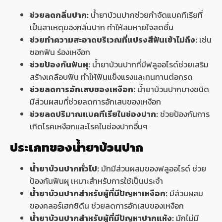
ช่วยลดกลิ่นปาก:
น้ำยาบ้วนปากช่วยกำจัดแบคทีเรียที่
เป็นสาเหตุของกลิ่นปาก ทำให้ลมหายใจสดชื่น
ช่วยทำความสะอาดบริเวณที่แปรงสีฟันเข้าไม่ถึง:
เช่น
ซอกฟัน ร่องเหงือก
ช่วยป้องกันฟันผุ:
น้ำยาบ้วนปากที่มีฟลูออไรด์ช่วยเสริม
สร้างเคลือบฟัน ทำให้ฟันแข็งแรงและทนทานต่อกรด
ช่วยลดการอักเสบของเหงือก:
น้ำยาบ้วนปากบางชนิด
มีส่วนผสมที่ช่วยลดการอักเสบของเหงือก
ช่วยลดปริมาณแบคทีเรียในช่องปาก:
ช่วยป้องกันการ
เกิดโรคเหงือกและโรคในช่องปากอื่นๆ
ประเภทของน้ำยาบ้วนปาก
น้ำยาบ้วนปากทั่วไป:
มักมีส่วนผสมของฟลูออไรด์ ช่วย
ป้องกันฟันผุ เหมาะสำหรับการใช้เป็นประจำ
น้ำยาบ้วนปากสำหรับผู้ที่มีปัญหาเหงือก:
มีส่วนผสม
ของคลอร์เฮกซิดีน ช่วยลดการอักเสบของเหงือก
น้ำยาบ้วนปากสำหรับผู้ที่มีปัญหาปากแห้ง:
มักไม่มี