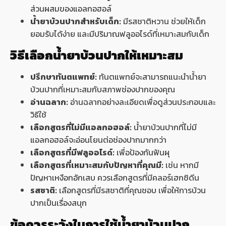
ส่วนผสมของแอลกอฮอล์
น้ำยาบ้วนปากสำหรับเด็ก:
มีรสชาติหวาน ช่วยให้เด็ก
ยอมรับได้ง่าย และมีปริมาณฟลูออไรด์ที่เหมาะสมกับเด็ก
วิธีเลือกน้ำยาบ้วนปากให้เหมาะสม
ปรึกษาทันตแพทย์:
ทันตแพทย์จะสามารถแนะนำน้ำยา
บ้วนปากที่เหมาะสมกับสภาพช่องปากของคุณ
อ่านฉลาก:
อ่านฉลากอย่างละเอียดเพื่อดูส่วนประกอบและ
วิธีใช้
เลือกสูตรที่ไม่มีแอลกอฮอล์:
น้ำยาบ้วนปากที่ไม่มี
แอลกอฮอล์จะอ่อนโยนต่อช่องปากมากกว่า
เลือกสูตรที่มีฟลูออไรด์:
เพื่อป้องกันฟันผุ
เลือกสูตรที่เหมาะสมกับปัญหาที่คุณมี:
เช่น หากมี
ปัญหาเหงือกอักเสบ ควรเลือกสูตรที่มีคลอร์เฮกซิดีน
รสชาติ:
เลือกสูตรที่มีรสชาติที่คุณชอบ เพื่อให้การบ้วน
ปากเป็นเรื่องสนุก
ข้อควรระวังในการใช้น้ำยาบ้วนปาก