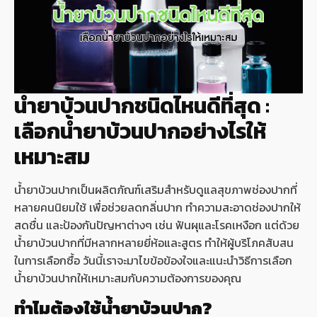
น้ำยาบ้วนปากชนิดไหนดีที่สุด :
เลือกน้ำยาบ้วนปากอย่างไรให้
เหมาะสม
น้ำยาบ้วนปากเป็นผลิตภัณฑ์เสริมสำหรับดูแลสุขภาพช่องปากที่
หลายคนนิยมใช้ เพื่อช่วยลดกลิ่นปาก ทำความสะอาดช่องปากให้
สดชื่น และป้องกันปัญหาต่างๆ เช่น ฟันผุและโรคเหงือก แต่ด้วย
น้ำยาบ้วนปากที่มีหลากหลายยี่ห้อและสูตร ทำให้ผู้บริโภคสับสน
ในการเลือกซื้อ วันนี้เราจะมาไขข้อข้องใจและแนะนำวิธีการเลือก
น้ำยาบ้วนปากให้เหมาะสมกับความต้องการของคุณ
ทำไมต้องใช้น้ำยาบ้วนปาก?