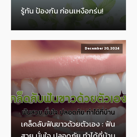
รู้ทัน ป้องกัน ก่อนเหงือกร่น!
December 20, 2024
เคล็ดลับฟันขาวด้วยตัวเอง : ฟัน
สวย มั่นใจ ปลอดภัย ทำได้ที่บ้าน