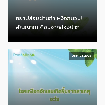
อย่าปล่อยผ่านถ้าเหงือกบวม!
สัญญาณเตือนจากช่องปาก
April 24, 2026