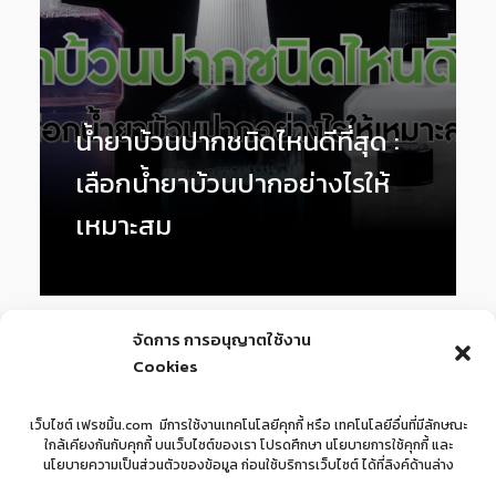
น้ำยาบ้วนปากชนิดไหนดีที่สุด :
เลือกน้ำยาบ้วนปากอย่างไรให้
เหมาะสม
1
2
3
Next »
จัดการ การอนุญาตใช้งาน
Cookies
เว็บไซต์ เฟรซมิ้น.com มีการใช้งานเทคโนโลยีคุกกี้ หรือ เทคโนโลยีอื่นที่มีลักษณะ
ใกล้เคียงกันกับคุกกี้ บนเว็บไซต์ของเรา โปรดศึกษา นโยบายการใช้คุกกี้ และ
นโยบายความเป็นส่วนตัวของข้อมูล ก่อนใช้บริการเว็บไซต์ ได้ที่ลิงค์ด้านล่าง