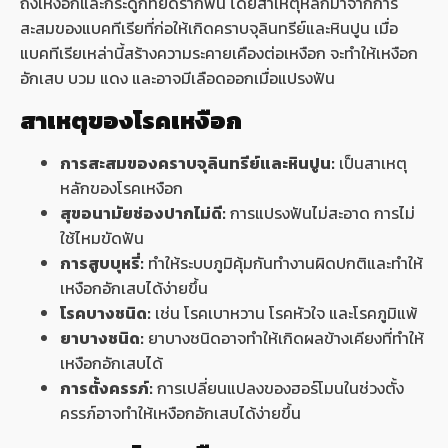
ถึงเหงือกและกระดูกที่ยึดรากฟัน โดยสาเหตุหลักมาจากการ
สะสมของแบคทีเรียที่ก่อให้เกิดคราบจุลินทรีย์และหินปูน เมื่อ
แบคทีเรียเหล่านี้สร้างความระคายเคืองต่อเหงือก จะทำให้เหงือก
อักเสบ บวม แดง และอาจมีเลือดออกเมื่อแปรงฟัน
สาเหตุของโรคเหงือก
การสะสมของคราบจุลินทรีย์และหินปูน:
เป็นสาเหตุ
หลักของโรคเหงือก
สุขอนามัยช่องปากไม่ดี:
การแปรงฟันไม่สะอาด การไม่
ใช้ไหมขัดฟัน
การสูบบุหรี่:
ทำให้ระบบภูมิคุ้มกันทำงานผิดปกติและทำให้
เหงือกอักเสบได้ง่ายขึ้น
โรคบางชนิด:
เช่น โรคเบาหวาน โรคหัวใจ และโรคภูมิแพ้
ยาบางชนิด:
ยาบางชนิดอาจทำให้เกิดผลข้างเคียงที่ทำให้
เหงือกอักเสบได้
การตั้งครรภ์:
การเปลี่ยนแปลงของฮอร์โมนในช่วงตั้ง
ครรภ์อาจทำให้เหงือกอักเสบได้ง่ายขึ้น