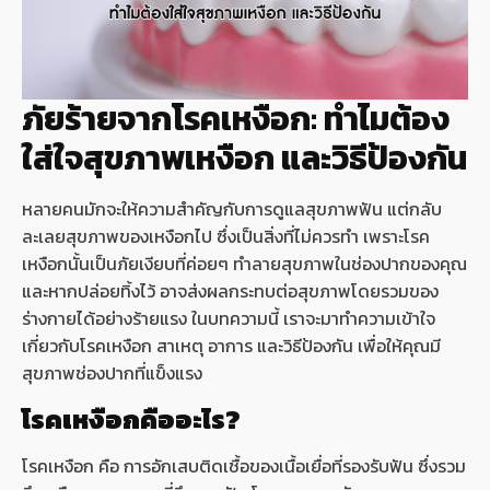
ภัยร้ายจากโรคเหงือก: ทำไมต้อง
ใส่ใจสุขภาพเหงือก และวิธีป้องกัน
หลายคนมักจะให้ความสำคัญกับการดูแลสุขภาพฟัน แต่กลับ
ละเลยสุขภาพของเหงือกไป ซึ่งเป็นสิ่งที่ไม่ควรทำ เพราะโรค
เหงือกนั้นเป็นภัยเงียบที่ค่อยๆ ทำลายสุขภาพในช่องปากของคุณ
และหากปล่อยทิ้งไว้ อาจส่งผลกระทบต่อสุขภาพโดยรวมของ
ร่างกายได้อย่างร้ายแรง ในบทความนี้ เราจะมาทำความเข้าใจ
เกี่ยวกับโรคเหงือก สาเหตุ อาการ และวิธีป้องกัน เพื่อให้คุณมี
สุขภาพช่องปากที่แข็งแรง
โรคเหงือกคืออะไร?
โรคเหงือก คือ การอักเสบติดเชื้อของเนื้อเยื่อที่รองรับฟัน ซึ่งรวม