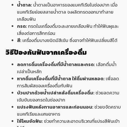
น้ำตาล:
น้ำตาลเป็นอาหารของแบคทีเรียในช่องปาก เมื่อ
แบคทีเรียย่อยสลายน้ำตาล จะผลิตกรดออกมาทำลาย
เคลือบฟัน
กรด:
กรดในเครื่องดื่มจะละลายเคลือบฟัน ทำให้ฟันผุและ
เสี่ยงต่อการสึกกร่อน
สี:
เครื่องดื่มบางชนิดมีสีเข้ม ซึ่งอาจทำให้ฟันเปลี่ยนสีได้
วิธีป้องกันฟันจากเครื่องดื่ม
ลดการดื่มเครื่องดื่มที่มีน้ำตาลและกรด:
เลือกดื่มน้ำ
เปล่าเป็นหลัก
หากดื่มเครื่องดื่มที่มีน้ำตาล ให้ดื่มผ่านหลอด:
เพื่อลด
การสัมผัสของเครื่องดื่มกับฟัน
บ้วนปากด้วยน้ำเปล่าหลังดื่มเครื่องดื่ม:
ช่วยลดความ
เข้มข้นของกรดในช่องปาก
แปรงฟันหลังทานอาหารและก่อนนอน:
ช่วยขจัดคราบ
แบคทีเรียและเศษอาหาร
ใช้ไหมขัดฟัน:
ช่วยทำความสะอาดบริเวณที่แปรงสีฟันเข้า