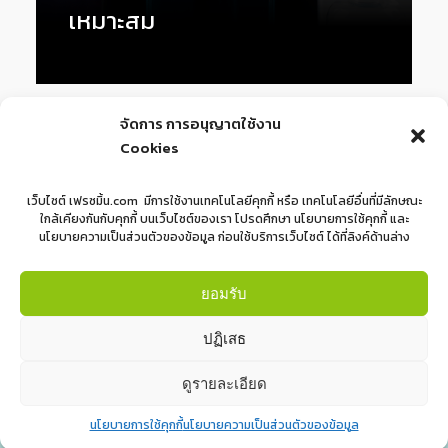
เหมาะสม
1
2
3
Next »
จัดการ การอนุญาตใช้งาน
Cookies
เว็บไซต์ เฟรซมิ้น.com มีการใช้งานเทคโนโลยีคุกกี้ หรือ เทคโนโลยีอื่นที่มีลักษณะ
ใกล้เคียงกันกับคุกกี้ บนเว็บไซต์ของเรา โปรดศึกษา นโยบายการใช้คุกกี้ และ
นโยบายความเป็นส่วนตัวของข้อมูล ก่อนใช้บริการเว็บไซต์ ได้ที่ลิงค์ด้านล่าง
ยอมรับ
ปฏิเสธ
ดูรายละเอียด
นโยบายการใช้คุกกี้
นโยบายความเป็นส่วนตัวของข้อมูล