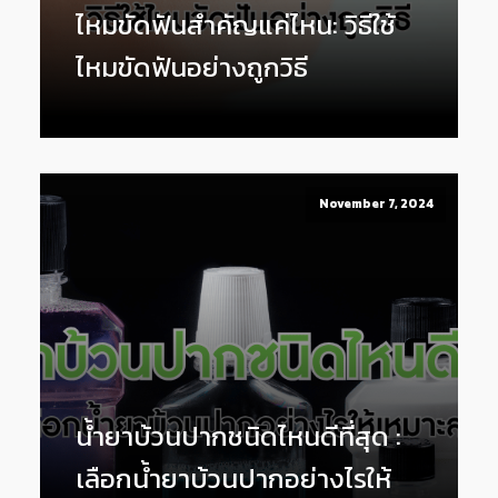
ไหมขัดฟันสำคัญแค่ไหน: วิธีใช้
ไหมขัดฟันอย่างถูกวิธี
November 7, 2024
น้ำยาบ้วนปากชนิดไหนดีที่สุด :
เลือกน้ำยาบ้วนปากอย่างไรให้