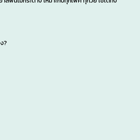
ยาสีฟันไม่กระด้าง เหมาะกับทุกเพศ ทุกวัย ใช้ได้ทั้ง
ไง?