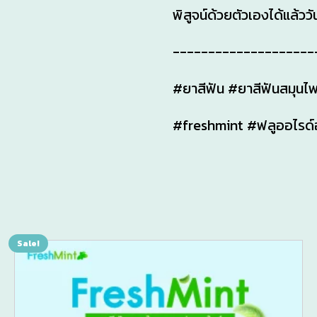
พิสูจน์ด้วยตัวเองได้แล้ววัน
--------------------
#ยาสีฟัน #ยาสีฟันสมุนไพ
#freshmint #ฟลูออไรด์อ
Sale!