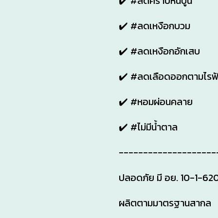
✔️ #ลดคราบหินปูน
✔️ #ลดเหงือกบวม
✔️ #ลดเหงือกอักเสบ
✔️ #ลดเลือดออกตามไรฟ
✔️ #หอมผ่อนคลาย
✔️ #ไม่มีน้ำตาล
--------------------
ปลอดภัย มี อย. 10-1-6
ผลิตตามมาตรฐานสากล