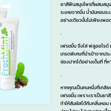
ยาสีฟันสมุนไพรที่ผสมสมุน
ระเหยจากมิ้น น้ำมันหอมร
อย่างเดียวนั้นไม่เพียงพ
.
เฟรชมิ้น จึงใส่ ฟลูออไรด์
เกรดพิเศษที่นำเข้าจากประเท
ช่องปากได้อย่างเต็มที่ ที
.
หากคุณเป็นคนหนึ่งที่เกล
เฟรชมิ้น เพราะเราเป็นยาสี
ทำให้สัมผัสได้กับกลิ่นหอม