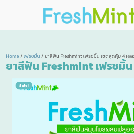
Home
/
เฟรชมิ้น
/ ยาสีฟัน Freshmint เฟรชมิ้น เซตสุดคุ้ม 4 
ยาสีฟัน Freshmint เฟรชมิ้น
Sale!