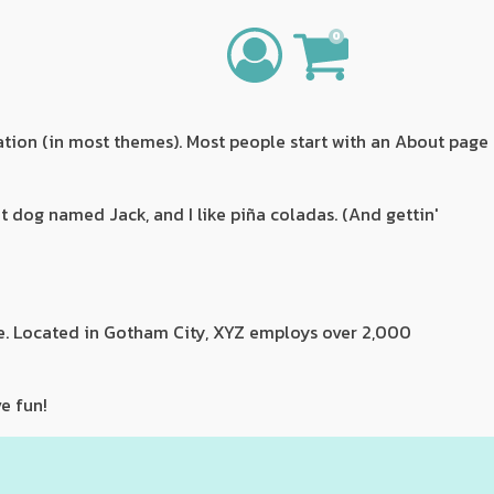
0
igation (in most themes). Most people start with an About page
eat dog named Jack, and I like piña coladas. (And gettin'
e. Located in Gotham City, XYZ employs over 2,000
e fun!