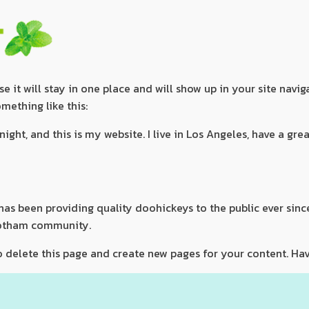
se it will stay in one place and will show up in your site nav
omething like this:
night, and this is my website. I live in Los Angeles, have a gr
s been providing quality doohickeys to the public ever sinc
Gotham community.
 delete this page and create new pages for your content. Hav