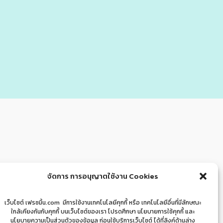
จัดการ การอนุญาตใช้งาน Cookies
เว็บไซต์ เฟรซมิ้น.com มีการใช้งานเทคโนโลยีคุกกี้ หรือ เทคโนโลยีอื่นที่มีลักษณะ
ใกล้เคียงกันกับคุกกี้ บนเว็บไซต์ของเรา โปรดศึกษา นโยบายการใช้คุกกี้ และ
นโยบายความเป็นส่วนตัวของข้อมูล ก่อนใช้บริการเว็บไซต์ ได้ที่ลิงค์ด้านล่าง