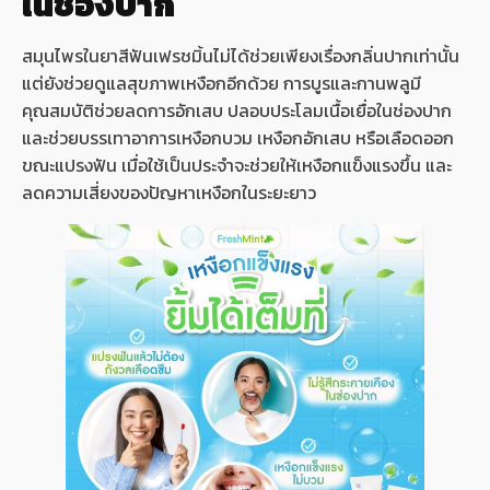
ในช่องปาก
สมุนไพรในยาสีฟันเฟรชมิ้นไม่ได้ช่วยเพียงเรื่องกลิ่นปากเท่านั้น
แต่ยังช่วยดูแลสุขภาพเหงือกอีกด้วย การบูรและกานพลูมี
คุณสมบัติช่วยลดการอักเสบ ปลอบประโลมเนื้อเยื่อในช่องปาก
และช่วยบรรเทาอาการเหงือกบวม เหงือกอักเสบ หรือเลือดออก
ขณะแปรงฟัน เมื่อใช้เป็นประจำจะช่วยให้เหงือกแข็งแรงขึ้น และ
ลดความเสี่ยงของปัญหาเหงือกในระยะยาว