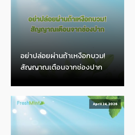
อย่าปล่อยผ่านถ้าเหงือกบวม!
สัญญาณเตือนจากช่องปาก
April 24, 2026