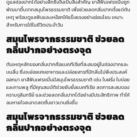
ดูแลช่องปากได้อย่างลึกซึ้งจึงเป็นสิ่งสำคัญ ยาสีฟันเฟรชมิ้นถูก
พัฒนาขึ้นจากสมุนไพรธรรมชาติ เพื่อช่วยลดกลิ่นปากตั้งแต่ต้น
เหตุ พร้อมดูแลฟันและเหงือกให้แข็งแรงอย่างอ่อนโยน เหมาะ
สำหรับการใช้ในชีวิตประจำวัน
สมุนไพรจากธรรมชาติ ช่วยลด
กลิ่นปากอย่างตรงจุด
ต้นเหตุหลักของกลิ่นปากคือแบคทีเรียที่สะสมอยู่ในช่องปากและ
บนลิ้น ซึ่งจะย่อยเศษอาหารและปล่อยสารที่มีกลิ่นไม่พึงประสงค์
ออกมา ยาสีฟันเฟรชมิ้นมีสมุนไพรธรรมชาติ เช่น ใบฝรั่ง ใบข่อย
และกานพลู ที่มีคุณสมบัติช่วยยับยั้งแบคทีเรีย ลดการสะสมของ
คราบจุลินทรีย์ และช่วยลดกลิ่นปากได้อย่างมีประสิทธิภาพ ทำให้
ลมหายใจสะอาดสดชื่นยาวนานยิ่งขึ้น
สมุนไพรจากธรรมชาติ ช่วยลด
กลิ่นปากอย่างตรงจุด