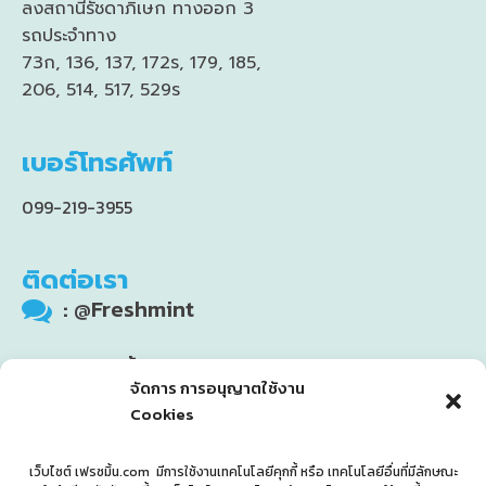
ลงสถานีรัชดาภิเษก ทางออก 3
รถประจำทาง
73ก, 136, 137, 172ร, 179, 185,
206, 514, 517, 529ร
เบอร์โทรศัพท์
099-219-3955
ติดต่อเรา
: @Freshmint
: เฟรชมิ้น FreshMint
จัดการ การอนุญาตใช้งาน
Cookies
: Freshmint.official
เว็บไซต์ เฟรซมิ้น.com มีการใช้งานเทคโนโลยีคุกกี้ หรือ เทคโนโลยีอื่นที่มีลักษณะ