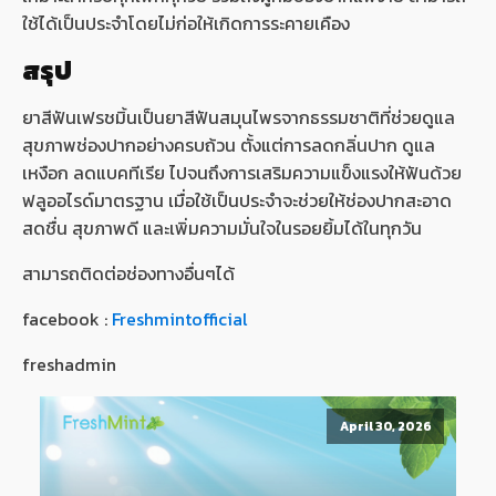
ใช้ได้เป็นประจำโดยไม่ก่อให้เกิดการระคายเคือง
สรุป
ยาสีฟันเฟรชมิ้นเป็นยาสีฟันสมุนไพรจากธรรมชาติที่ช่วยดูแล
สุขภาพช่องปากอย่างครบถ้วน ตั้งแต่การลดกลิ่นปาก ดูแล
เหงือก ลดแบคทีเรีย ไปจนถึงการเสริมความแข็งแรงให้ฟันด้วย
ฟลูออไรด์มาตรฐาน เมื่อใช้เป็นประจำจะช่วยให้ช่องปากสะอาด
สดชื่น สุขภาพดี และเพิ่มความมั่นใจในรอยยิ้มได้ในทุกวัน
สามารถติดต่อช่องทางอื่นๆได้
facebook :
Freshmintofficial
freshadmin
April 30, 2026