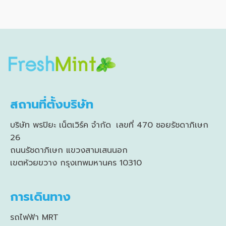
สถานที่ตั้งบริษัท
บริษัท พรปิยะ เน็ตเวิร์ค จำกัด เลขที่ 470 ซอยรัชดาภิเษก
26
ถนนรัชดาภิเษก แขวงสามเสนนอก
เขตห้วยขวาง กรุงเทพมหานคร 10310
การเดินทาง
รถไฟฟ้า MRT