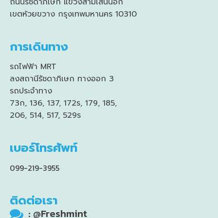
ถนนรัชดาภิเษก แขวงสามเสนนอก
เขตห้วยขวาง กรุงเทพมหานคร 10310
การเดินทาง
รถไฟฟ้า MRT
ลงสถานีรัชดาภิเษก ทางออก 3
รถประจำทาง
73ก, 136, 137, 172ร, 179, 185,
206, 514, 517, 529ร
เบอร์โทรศัพท์
099-219-3955
ติดต่อเรา
: @Freshmint