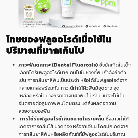
โทษของฟลูออไรด์เมื่อใช้ใน
ปริมาณที่มากเกินไป
ภาวะฟันตกกระ (Dental Fluorosis)
ซึ่งมักเกิดในเด็ก
เล็กที่ได้รับฟลูออไรด์มากเกินไปในช่วงที่ฟันกำลังก่อตัว
เช่น การกลืนยาสีฟันเป็นประจำ หรือได้รับฟลูออไรด์จาก
หลายแหล่งพร้อมกัน ภาวะนี้ทำให้ผิวฟันมีจุดขาว จุด
เหลือง หรือในบางกรณีอาจมีผิวฟันไม่เรียบ แม้จะไม่เป็น
อันตรายต่อสุขภาพฟันโดยตรง แต่ส่งผลต่อความ
สวยงามของฟัน
การได้รับฟลูออไรด์เกินขนาดในระยะสั้น
ซึ่งอาจทำให้
เกิดอาการคลื่นไส้ ปวดท้อง หรืออาเจียน โดยมักเกิดจาก
การกลืนยาสีฟันหรือผลิตภัณฑ์ที่มีฟลูออไรด์ในปริมาณ