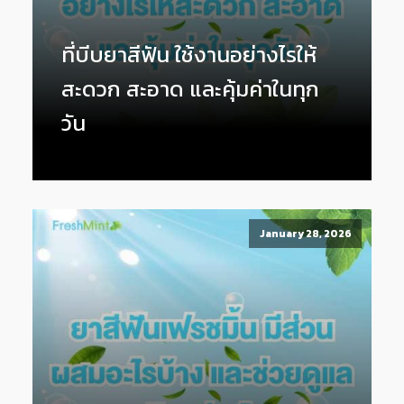
ที่บีบยาสีฟัน ใช้งานอย่างไรให้
สะดวก สะอาด และคุ้มค่าในทุก
วัน
January 28, 2026