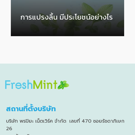
การแปรงลิ้น มีประโยชน์อย่างไร
สถานที่ตั้งบริษัท
บริษัท พรปิยะ เน็ตเวิร์ค จำกัด เลขที่ 470 ซอยรัชดาภิเษก
26