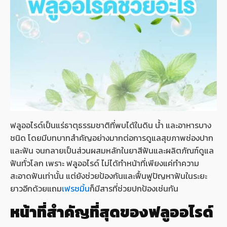
ฟลูออไรด์เป็นแร่ธาตุธรรมชาติที่พบได้ในดิน น้ำ และอาหารบาง
ชนิด โดยมีบทบาทสำคัญอย่างมากต่อการดูแลสุขภาพช่องปาก
และฟัน จนกลายเป็นส่วนผสมหลักในยาสีฟันและผลิตภัณฑ์ดูแล
ฟันทั่วโลก เพราะ ฟลูออไรด์ ไม่ได้ทำหน้าที่เพียงแค่ทำความ
สะอาดฟันเท่านั้น แต่ยังช่วยป้องกันและฟื้นฟูปัญหาฟันในระยะ
ยาวอีกด้วยแถม
เฟรชมิ้น
ก็มีสารที่ช่วยปกป้องเช่นกัน
หน้าที่สำคัญที่สุดของฟลูออไรด์