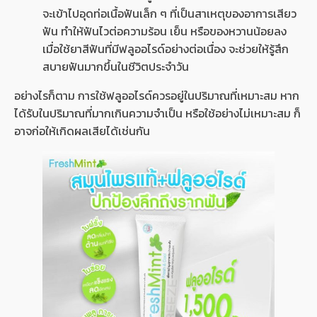
จะเข้าไปอุดท่อเนื้อฟันเล็ก ๆ ที่เป็นสาเหตุของอาการเสียว
ฟัน ทำให้ฟันไวต่อความร้อน เย็น หรือของหวานน้อยลง
เมื่อใช้ยาสีฟันที่มีฟลูออไรด์อย่างต่อเนื่อง จะช่วยให้รู้สึก
สบายฟันมากขึ้นในชีวิตประจำวัน
อย่างไรก็ตาม การใช้ฟลูออไรด์ควรอยู่ในปริมาณที่เหมาะสม หาก
ได้รับในปริมาณที่มากเกินความจำเป็น หรือใช้อย่างไม่เหมาะสม ก็
อาจก่อให้เกิดผลเสียได้เช่นกัน