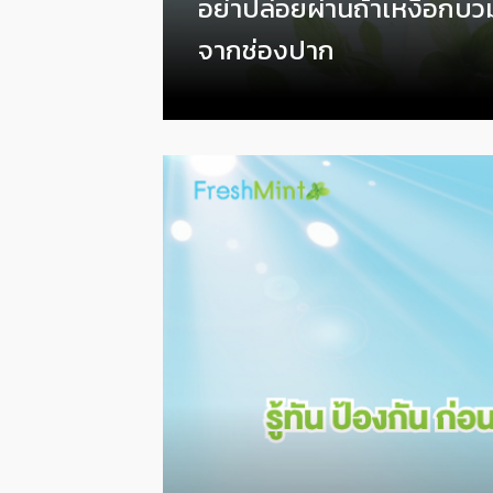
อย่าปล่อยผ่านถ้าเหงือกบ
จากช่องปาก