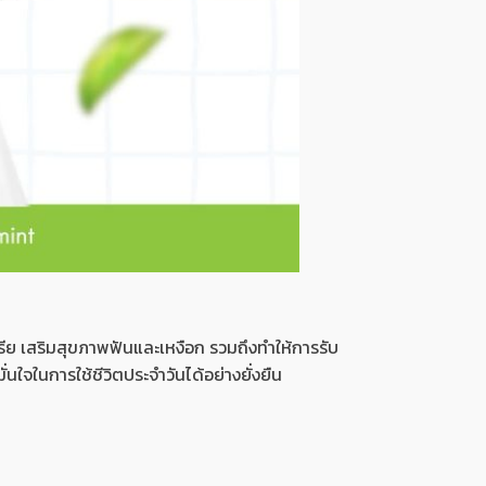
รีย เสริมสุขภาพฟันและเหงือก รวมถึงทำให้การรับ
นใจในการใช้ชีวิตประจำวันได้อย่างยั่งยืน