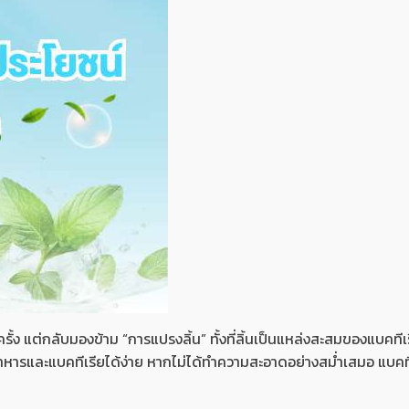
 แต่กลับมองข้าม “การแปรงลิ้น” ทั้งที่ลิ้นเป็นแหล่งสะสมของแบคทีเร
าหารและแบคทีเรียได้ง่าย หากไม่ได้ทำความสะอาดอย่างสม่ำเสมอ แบคที