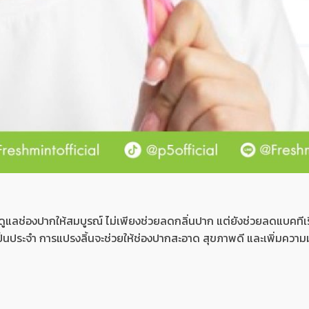
รดูแลช่องปากให้สมบูรณ์ ไม่เพียงช่วยลดกลิ่นปาก แต่ยังช่วยลดแบคทีเ
เป็นประจำ การแปรงลิ้นจะช่วยให้ช่องปากสะอาด สุขภาพดี และเพิ่มความมั่