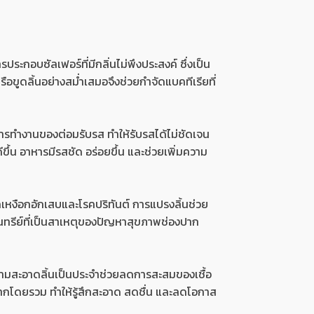
ะกอบซัลเฟอร์ที่มีกลิ่นไม่พึงประสงค์ ซึ่งเป็น
อขูดลิ้นอย่างสม่ำเสมอจึงช่วยกำจัดแบคทีเรียที่
การทำงานของต่อมรับรส ทำให้รับรสได้ไม่ชัดเจน
ึ้น อาหารมีรสชัด อร่อยขึ้น และช่วยเพิ่มความ
เหงือกอักเสบและโรคปริทันต์ การแปรงลิ้นช่วย
ทรีย์ที่เป็นสาเหตุของปัญหาสุขภาพช่องปาก
ความสะอาดลิ้นเป็นประจำช่วยลดการสะสมของเชื้อ
ากโดยรวม ทำให้รู้สึกสะอาด สดชื่น และลดโอกาส