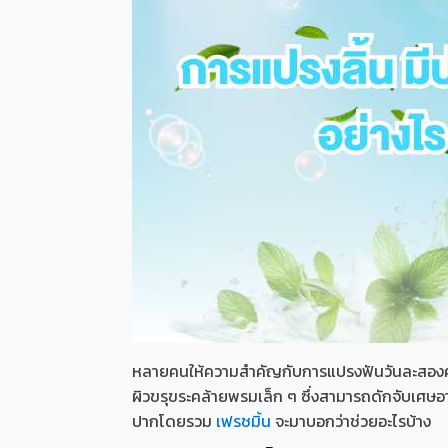
หลายคนให้ความสำคัญกับการแปรงฟันวันละสองครั้ง
ผิวขรุขระคล้ายพรมเล็ก ๆ ซึ่งสามารถดักจับเศษอ
ปากโดยรวม
เฟรชมิ้น
จะมาบอกว่าช่วยอะไรบ้าง