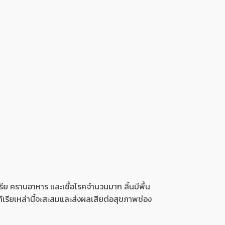
ีย คราบอาหาร และเชื้อโรคจำนวนมาก ลิ้นมีพื้น
เรียเหล่านี้จะสะสมและส่งผลเสียต่อสุขภาพช่อง