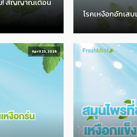
วม! สัญญาณเตือน
โรคเหงือกอักเสบ
April 23, 2026