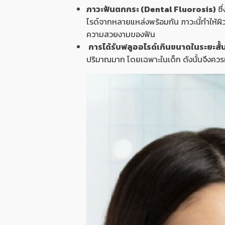
ภาวะฟันตกกระ (Dental Fluorosis)
ซึ
ไรด์จากหลายแหล่งพร้อมกัน ภาวะนี้ทำให้ผิ
ความสวยงามของฟัน
การได้รับฟลูออไรด์เกินขนาดในระยะสั้
ปริมาณมาก โดยเฉพาะในเด็ก ดังนั้นจึงควรเ